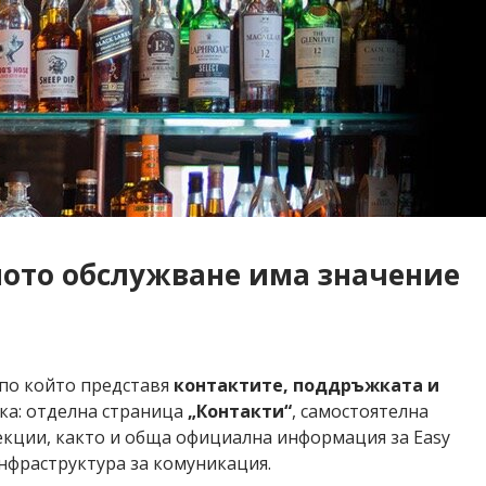
ното обслужване има значение
 по който представя
контактите, поддръжката и
ика: отделна страница
„Контакти“
, самостоятелна
секции, както и обща официална информация за Easy
инфраструктура за комуникация.